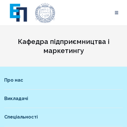
Skip
to
content
Кафедра підприємництва і
маркетингу
Про нас
Викладачі
Спеціальності