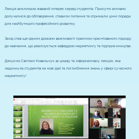
Лекція викликала жвавий інтерес серед студентів. Присутні активно
долучалися до обговорення, ставили питання та отримали цінні поради
для майбутнього професійного розвитку.
Захід став ще одним доказом важливості практико-орієнтованого підходу
до навчання, що реалізується кафедрою маркетингу та підприємництва.
Дякуємо Світлані Ковальчук за цікаву та інформативну лекцію, яка
надихнула студентів на нові ідеї та поглиблення знань у сфері сучасного
маркетингу!