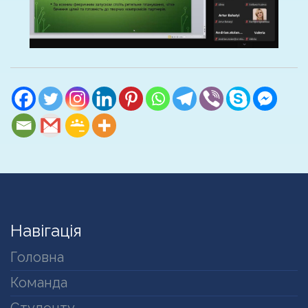
Навігація
Головна
Команда
Студенту