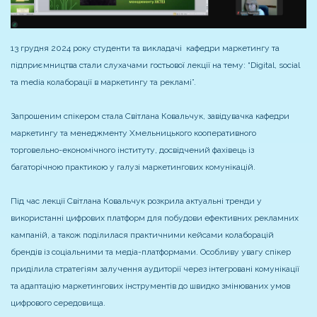
13 грудня 2024 року студенти та викладачі кафедри маркетингу та
підприємництва стали слухачами гостьової лекції на тему: “Digital, social
та media колаборації в маркетингу та рекламі”.
Запрошеним спікером стала Світлана Ковальчук, завідувачка кафедри
маркетингу та менеджменту Хмельницького кооперативного
торговельно-економічного інституту, досвідчений фахівець із
багаторічною практикою у галузі маркетингових комунікацій.
Під час лекції Світлана Ковальчук розкрила актуальні тренди у
використанні цифрових платформ для побудови ефективних рекламних
кампаній, а також поділилася практичними кейсами колаборацій
брендів із соціальними та медіа-платформами. Особливу увагу спікер
приділила стратегіям залучення аудиторії через інтегровані комунікації
та адаптацію маркетингових інструментів до швидко змінюваних умов
цифрового середовища.