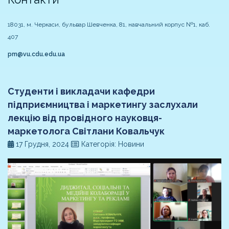
18031, м. Черкаси, бульвар Шевченка, 81, навчальний корпус №1, каб.
407
pm@vu.cdu.edu.ua
Студенти і викладачи кафедри
підприємництва і маркетингу заслухали
лекцію від провідного науковця-
маркетолога Світлани Ковальчук
17 Грудня, 2024
Категорія: Новини