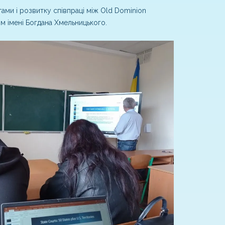
ами і розвитку співпраці між Old Dominion
том імені Богдана Хмельницького.