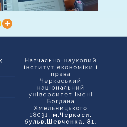
х
Навчально-науковий
інститут економіки і
права
Черкаський
національний
університет імені
Богдана
Хмельницького
18031,
м.Черкаси,
бульв.Шевченка, 81
,