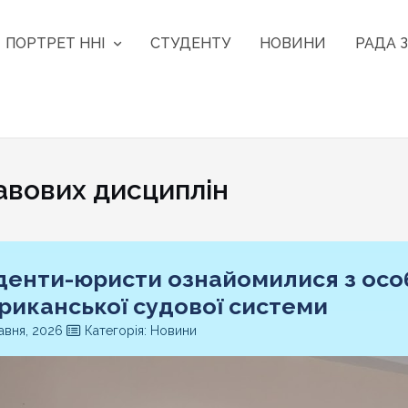
ПОРТРЕТ ННІ
СТУДЕНТУ
НОВИНИ
РАДА З
вових дисциплін
денти-юристи ознайомилися з ос
риканської судової системи
авня, 2026
Категорія: Новини