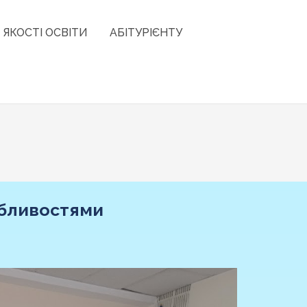
 ЯКОСТІ ОСВІТИ
АБІТУРІЄНТУ
обливостями