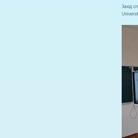
Захід с
Univers