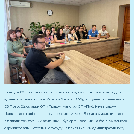
З нагоди 20-ї річниці адміністративного судочинства та в рамках Днів
адміністративної юстиції України 2 липня 2025 р. студенти спеціальності
D8 Право (бакалаври ОП «Право», магістри ОП «Публічне право»)
Черкаського національного університету імені Богдана Хмельницького
відвідали тематичний захід, який був організований на базі Черкаського
окружного адміністративного суду на присвячений адміністративному