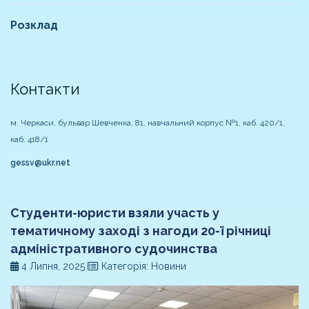
Розклад
Контакти
м. Черкаси, бульвар Шевченка, 81, навчальний корпус №1, каб. 420/1,
каб. 418/1
gessv@ukr.net
Студенти-юристи взяли участь у
тематичному заході з нагоди 20-ї річниці
адміністративного судочинства
4 Липня, 2025
Категорія: Новини