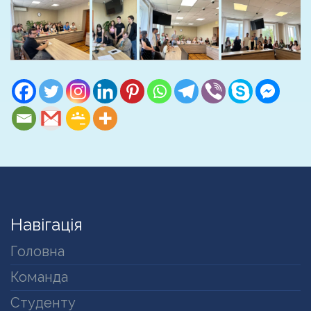
Навігація
Головна
Команда
Студенту