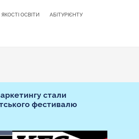
 ЯКОСТІ ОСВІТИ
АБІТУРІЄНТУ
аркетингу стали
нтського фестивалю