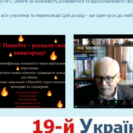
у KFC Ukraine за можливість розвиватися та вдосконалювати свої
 всіх учасників та переможців! Цей досвід – ще один крок до май