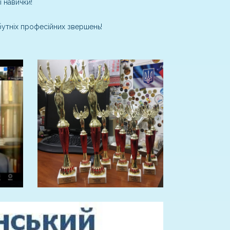
 навички!
бутніх професійних звершень!