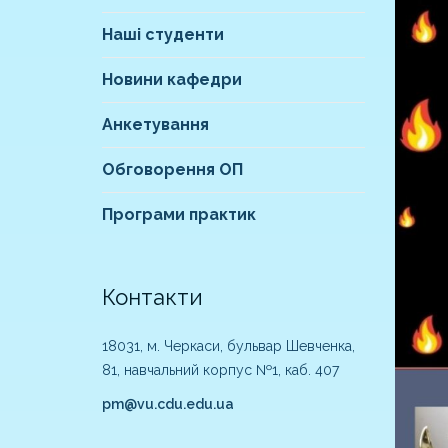
Наші студенти
Новини кафедри
Анкетування
Обговорення ОП
Програми практик
Контакти
18031, м. Черкаси, бульвар Шевченка,
81, навчальний корпус №1, каб. 407
pm@vu.cdu.edu.ua