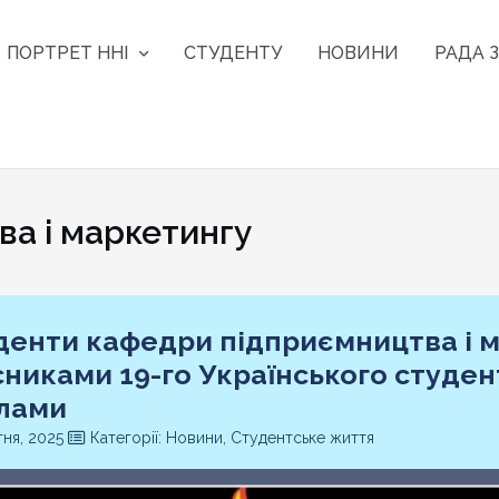
ПОРТРЕТ ННІ
СТУДЕНТУ
НОВИНИ
РАДА З
а і маркетингу
денти кафедри підприємництва і м
сниками 19-го Українського студе
лами
тня, 2025
Категорії: Новини, Студентське життя