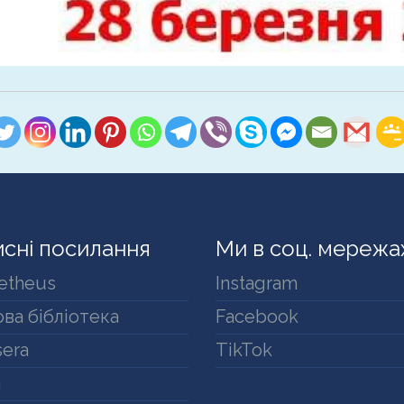
сні посилання
Ми в соц. мережа
etheus
Instagram
ва бібліотека
Facebook
era
TikTok
a