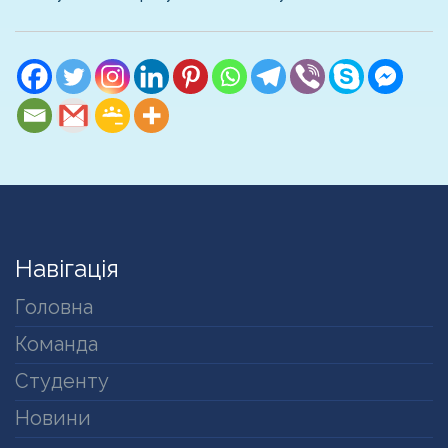
Навігація
Головна
Команда
Студенту
Новини