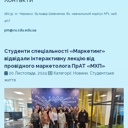
18031, м. Черкаси, бульвар Шевченка, 81, навчальний корпус №1, каб.
407
pm@vu.cdu.edu.ua
Студенти спеціальності «Маркетинг»
відвідали інтерактивну лекцію від
провідного маркетолога ПрАТ «МХП»
20 Листопада, 2024
Категорії: Новини, Студентське
життя