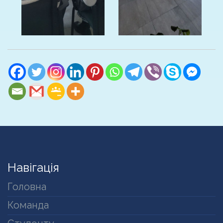
Навігація
Головна
Команда