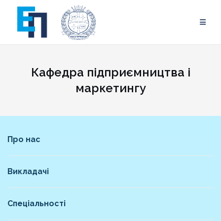
Skip
to
content
Кафедра підприємництва і
маркетингу
Про нас
Викладачі
Спеціальності