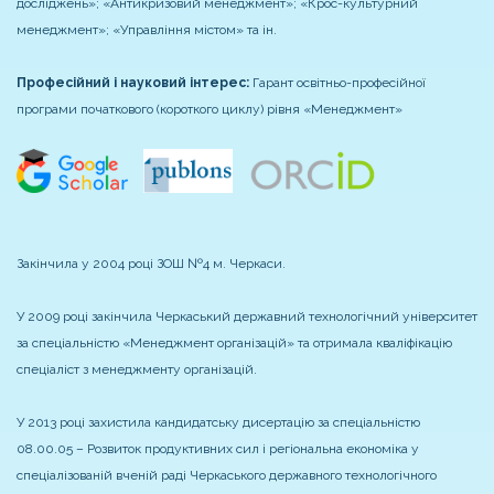
досліджень»; «Антикризовий менеджмент»; «Крос-культурний
менеджмент»; «Управління містом» та ін.
Професійний і науковий інтерес:
Гарант освітньо-професійної
програми початкового (короткого циклу) рівня «Менеджмент»
Закінчила у 2004 році ЗОШ №4 м. Черкаси.
У 2009 році закінчила Черкаський державний технологічний університет
за спеціальністю «Менеджмент організацій» та отримала кваліфікацію
спеціаліст з менеджменту організацій.
У 2013 році захистила кандидатську дисертацію за спеціальністю
08.00.05 – Розвиток продуктивних сил і регіональна економіка у
спеціалізованій вченій раді Черкаського державного технологічного