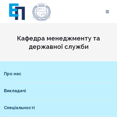
Skip
to
content
Кафедра менеджменту та
державної служби
Про нас
Викладачі
Спеціальності