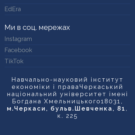
EdEra
Ми в соц. мережах
Instagram
Facebook
TikTok
Навчально-науковий інститут
економіки і права
Черкаський
національний університет імені
Богдана Хмельницького
18031,
м.Черкаси, бульв.Шевченка, 81
,
к. 225