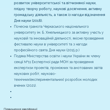
розвиток університетської та вітчизняної науки,
плідну творчу роботу, наукові досягнення, активну
громадську діяльність, а також із нагоди відзначення
Дня науки (2018).
Почесна грамота Черкаського національного
університету ім. Б. Хмельницького за активну участь у
науковій та інноваційній діяльності, якісне проведення
фестивалю науки в університеті та з нагоди
професійного свята Дня науки (2015 р.)
Подяка Міністерства освіти і науки України як члену
секції №11 Експертної ради МОН за проведення
експертизи проектів, проміжних та анотованих звітів
наукових робіт, науково-
технічних(експериментальних) розробок молодих
вчених (2021).
Підвищення кваліфікації