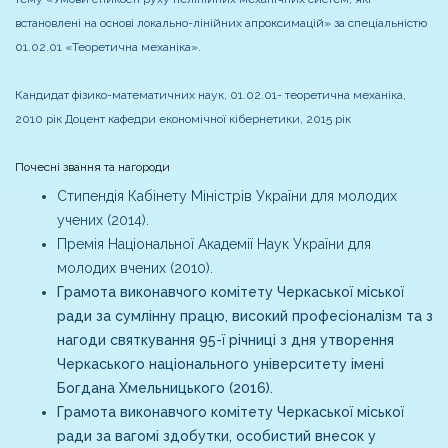
встановлені на основі локально-лінійних апроксимацій» за спеціальністю
01.02.01 «Теоретична механіка».
Кандидат фізико-математичних наук, 01.02.01- теоретична механіка,
2010 рік
Доцент кафедри економічної кібернетики, 2015 рік
Почесні звання та нагороди
Cтипендія Кабінету Міністрів України для молодих
учених (2014).
Премія Національної Академії Наук України для
молодих вчених (2010).
Грамота виконавчого комітету Черкаської міської
ради за сумлінну працю, високий професіоналізм та з
нагоди святкування 95-ї річниці з дня утворення
Черкаського національного університету імені
Богдана Хмельницького (2016).
Грамота виконавчого комітету Черкаської міської
ради за вагомі здобутки, особистий внесок у