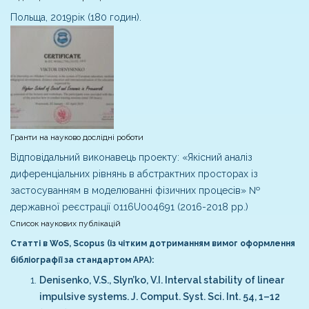
Польща, 2019рік (180 годин).
Гранти на науково дослідні роботи
Відповідальний виконавець проекту: «Якісний аналіз
диференціальних рівнянь в абстрактних просторах із
застосуванням в моделюванні фізичних процесів» №
державної реєстрації 0116U004691 (2016-2018 рр.)
Список наукових публікацій
Статті в WoS, Scopus (із чітким дотриманням вимог оформлення
бібліографії за стандартом АРА):
Denisenko, V.S., Slyn’ko, V.I. Interval stability of linear
impulsive systems. J. Comput. Syst. Sci. Int. 54, 1–12