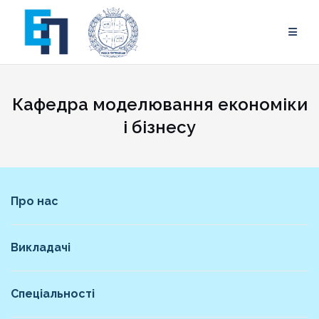
Skip
to
content
Кафедра моделювання економіки
і бізнесу
Про нас
Викладачі
Спеціальності