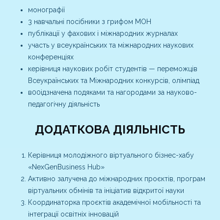
монографії
3 навчальні посібники з грифом МОН
публікації у фахових і міжнародних журналах
участь у всеукраїнських та міжнародних наукових
конференціях
керівниця наукових робіт студентів — переможців
Всеукраїнських та Міжнародних конкурсів, олімпіад
в00ідзначена подяками та нагородами за науково-
педагогічну діяльність
ДОДАТКОВА ДІЯЛЬНІСТЬ
Керівниця молодіжного віртуального бізнес-хабу
«NexGenBusiness Hub»
Активно залучена до міжнародних проєктів, програм
віртуальних обмінів та ініціатив відкритої науки
Координаторка проєктів академічної мобільності та
інтеграції освітніх інновацій