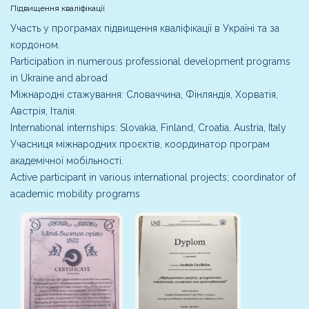
Підвищення кваліфікації
Участь у програмах підвищення кваліфікації в Україні та за
кордоном.
Participation in numerous professional development programs
in Ukraine and abroad
Міжнародні стажування: Словаччина, Фінляндія, Хорватія,
Австрія, Італія.
International internships: Slovakia, Finland, Croatia, Austria, Italy
Учасниця міжнародних проєктів, координатор програм
академічної мобільності.
Active participant in various international projects; coordinator of
academic mobility programs