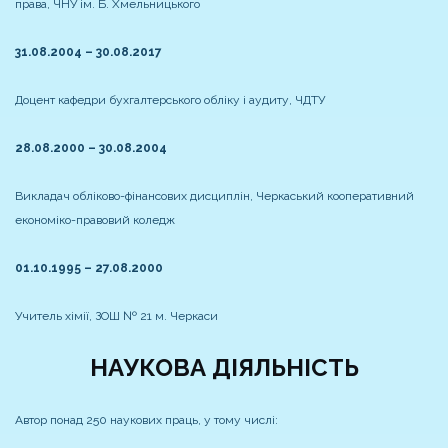
права, ЧНУ ім. Б. Хмельницького
31.08.2004 – 30.08.2017
Доцент кафедри бухгалтерського обліку і аудиту, ЧДТУ
28.08.2000 – 30.08.2004
Викладач обліково-фінансових дисциплін, Черкаський кооперативний
економіко-правовий коледж
01.10.1995 – 27.08.2000
Учитель хімії, ЗОШ № 21 м. Черкаси
НАУКОВА ДІЯЛЬНІСТЬ
Автор понад 250 наукових праць, у тому числі: