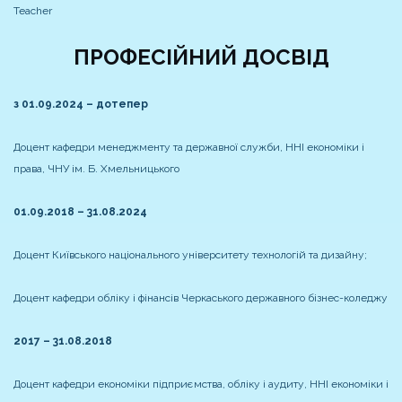
Teacher
ПРОФЕСІЙНИЙ ДОСВІД
з 01.09.2024 – дотепер
Доцент кафедри менеджменту та державної служби, ННІ економіки і
права, ЧНУ ім. Б. Хмельницького
01.09.2018 – 31.08.2024
Доцент Київського національного університету технологій та дизайну;
Доцент кафедри обліку і фінансів Черкаського державного бізнес-коледжу
2017 – 31.08.2018
Доцент кафедри економіки підприємства, обліку і аудиту, ННІ економіки і