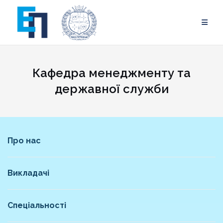
Skip
to
content
Кафедра менеджменту та
державної служби
Про нас
Викладачі
Спеціальності