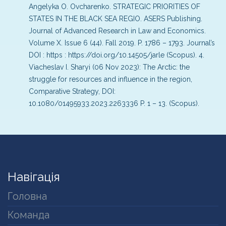
Angelyka O. Ovcharenko. STRATEGIC PRIORITIES OF
STATES IN THE BLACK SEA REGIO. ASERS Publishing.
Journal of Advanced Research in Law and Economics.
Volume X. Issue 6 (44). Fall 2019. P. 1786 – 1793. Journal’s
DOI : https : https://doi.org/10.14505/jarle (Scopus).
4.
Viacheslav I. Sharyi (06 Nov 2023): The Arctic: the
struggle for resources and influence in the region,
Comparative Strategy, DOI:
10.1080/01495933.2023.2263336 P. 1 – 13. (Scopus).
Навігація
Головна
Команда