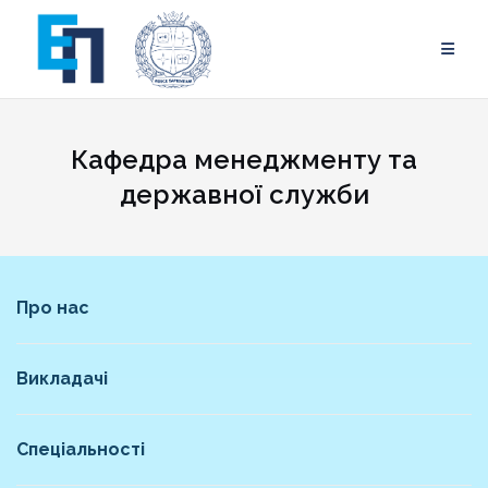
Skip
to
content
Кафедра менеджменту та
державної служби
Про нас
Викладачі
Спеціальності