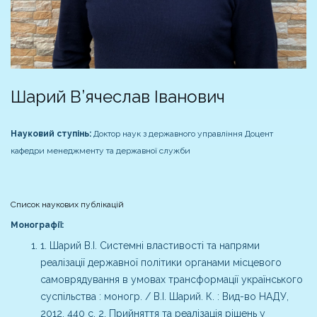
Шарий В’ячеслав Іванович
Науковий ступінь:
Доктор наук з державного управління
Доцент
кафедри менеджменту та державної служби
Список наукових публікацій
Монографії:
1. Шарий В.І. Системні властивості та напрями
реалізації державної політики органами місцевого
самоврядування в умовах трансформації українського
суспільства : моногр. / В.І. Шарий. К. : Вид-во НАДУ,
2012. 440 с.
2. Прийняття та реалізація рішень у