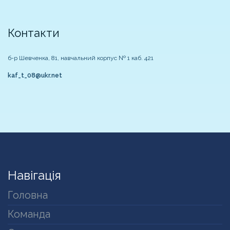
Контакти
б-р Шевченка, 81, навчальний корпус № 1 каб. 421
kaf_t_08@ukr.net
Навігація
Головна
Команда