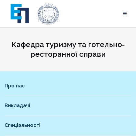
Skip
to
content
Кафедра туризму та готельно-
ресторанної справи
Про нас
Викладачі
Спеціальності