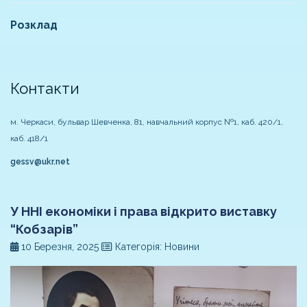
Розклад
Контакти
м. Черкаси, бульвар Шевченка, 81, навчальний корпус №1, каб. 420/1,
каб. 418/1
gessv@ukr.net
У ННІ економіки і права відкрито виставку
“Кобзарів”
10 Березня, 2025
Категорія: Новини