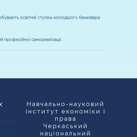
добувають освітній ступінь молодшого бакалавра
 професійної самореалізації.
х
Навчально-науковий
інститут економіки і
права
Черкаський
національний