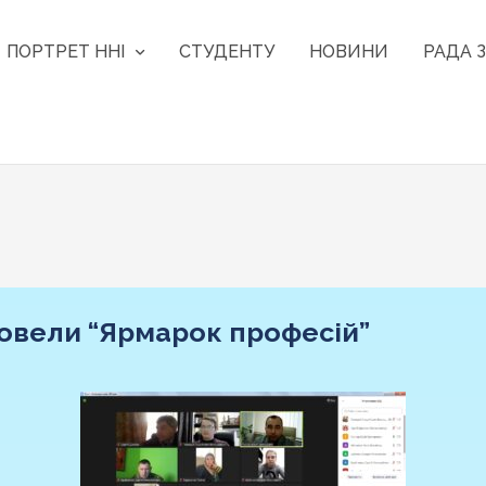
ПОРТРЕТ ННІ
СТУДЕНТУ
НОВИНИ
РАДА З
ровели “Ярмарок професій”