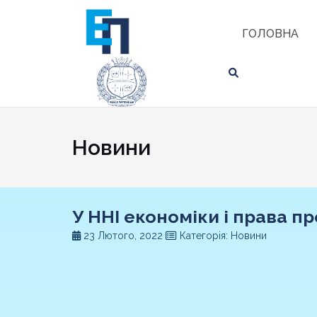
Skip
ЗНАЙТИ
to
ГОЛОВНА
content
Новини
У ННІ економіки і права п
23 Лютого, 2022
Категорія: Новини