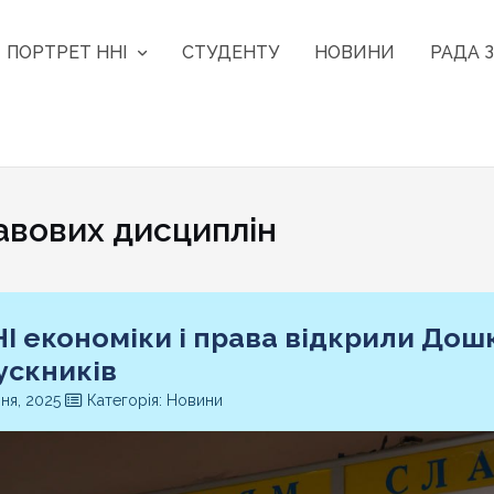
ПОРТРЕТ ННІ
СТУДЕНТУ
НОВИНИ
РАДА З
вових дисциплін
НІ економіки і права відкрили Дошк
ускників
чня, 2025
Категорія: Новини