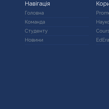
Навігація
Кори
Головна
Prom
Команда
Науко
Студенту
Cours
Новини
EdEr