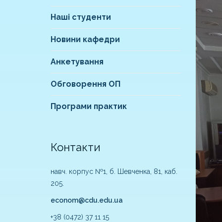
Наші студенти
Новини кафедри
Анкетування
Обговорення ОП
Програми практик
Контакти
навч. корпус №1, б. Шевченка, 81, каб.
205.
econom@cdu.edu.ua
+38 (0472) 37 11 15