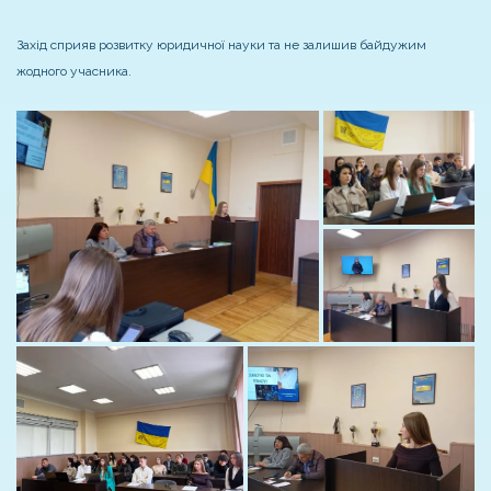
Захід сприяв розвитку юридичної науки та не залишив байдужим
жодного учасника.