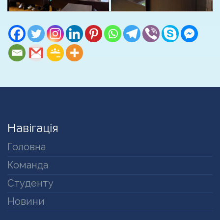
Навігація
Головна
Команда
Студенту
Новини