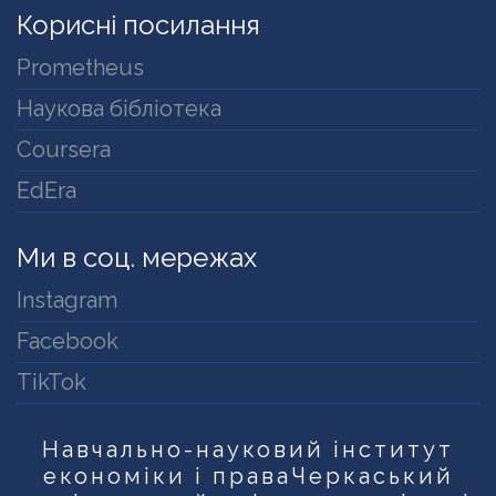
Корисні посилання
Prometheus
Наукова бібліотека
Coursera
EdEra
Ми в соц. мережах
Instagram
Facebook
TikTok
Навчально-науковий інститут
економіки і права
Черкаський