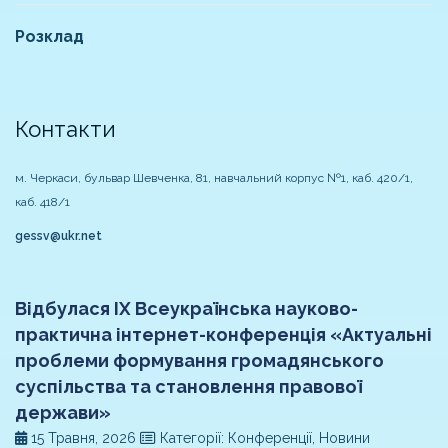
Розклад
Контакти
м. Черкаси, бульвар Шевченка, 81, навчальний корпус №1, каб. 420/1,
каб. 418/1
gessv@ukr.net
Відбулася ІХ Всеукраїнська науково-
практична інтернет-конференція «Актуальні
проблеми формування громадянського
суспільства та становлення правової
держави»
15 Травня, 2026
Категорії: Конференції, Новини