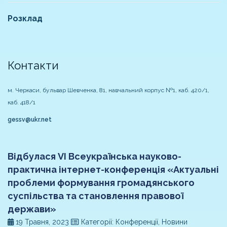
Розклад
Контакти
м. Черкаси, бульвар Шевченка, 81, навчальний корпус №1, каб. 420/1,
каб. 418/1
gessv@ukr.net
Відбулася VI Всеукраїнська науково-
практична інтернет-конференція «Актуальні
проблеми формування громадянського
суспільства та становлення правової
держави»
19 Травня, 2023
Категорії: Конференції, Новини