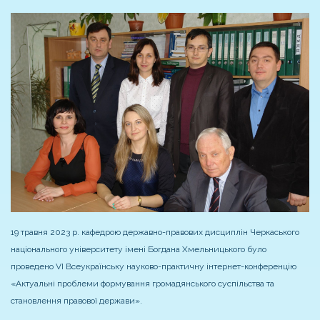
19 травня 2023 р. кафедрою державно-правових дисциплін Черкаського
національного університету імені Богдана Хмельницького було
проведено VI Всеукраїнську науково-практичну інтернет-конференцію
«Актуальні проблеми формування громадянського суспільства та
становлення правової держави».