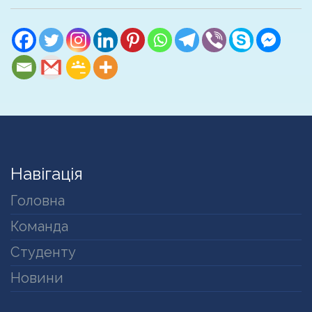
Навігація
Головна
Команда
Студенту
Новини