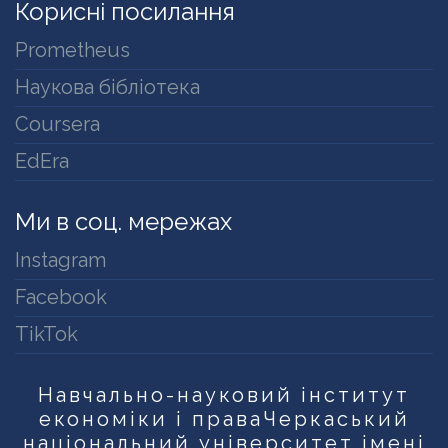
Корисні посилання
Prometheus
Наукова бібліотека
Coursera
EdEra
Ми в соц. мережах
Instagram
Facebook
TikTok
Навчально-науковий інститут
економіки і права
Черкаський
національний університет імені