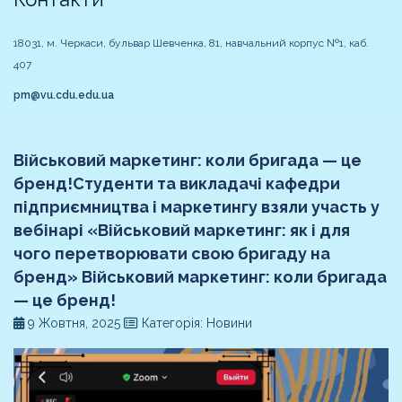
18031, м. Черкаси, бульвар Шевченка, 81, навчальний корпус №1, каб.
407
pm@vu.cdu.edu.ua
Військовий маркетинг: коли бригада — це
бренд!Студенти та викладачі кафедри
підприємництва і маркетингу взяли участь у
вебінарі «Військовий маркетинг: як і для
чого перетворювати свою бригаду на
бренд» Військовий маркетинг: коли бригада
— це бренд!
9 Жовтня, 2025
Категорія: Новини