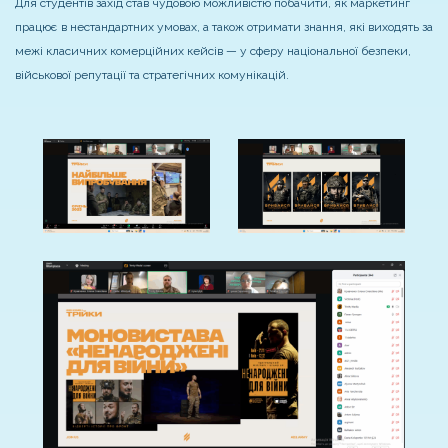
Для студентів захід став чудовою можливістю побачити, як маркетинг
працює в нестандартних умовах, а також отримати знання, які виходять за
межі класичних комерційних кейсів — у сферу національної безпеки,
військової репутації та стратегічних комунікацій.