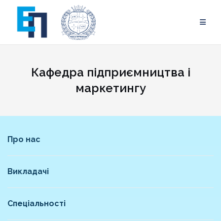
Skip
to
content
Кафедра підприємництва і
маркетингу
Про нас
Викладачі
Спеціальності