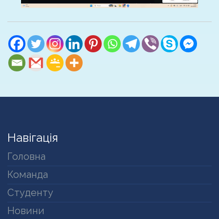
Навігація
Головна
Команда
Студенту
Новини