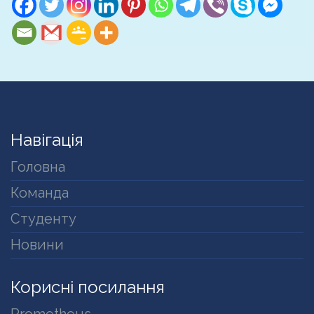
Навігація
Головна
Команда
Студенту
Новини
Корисні посилання