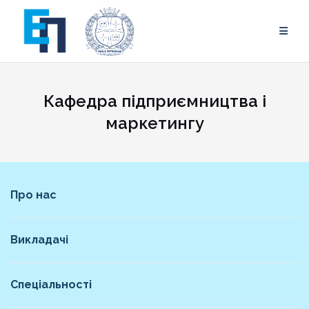
Skip
to
content
Кафедра підприємництва і
маркетингу
Про нас
Викладачі
Спеціальності