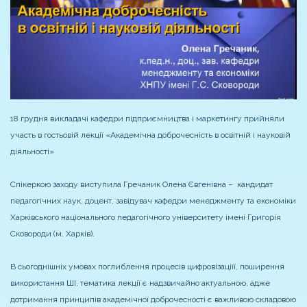
18 грудня викладачі кафедри підприємництва і маркетингу прийняли
участь в гостьовій лекції «Академічна доброчесність в освітній і науковій
діяльності»
Спікеркою заходу виступила Гречаник Олена Євгенівна – кандидат
педагогічних наук, доцент, завідувач кафедри менеджменту та економіки
Харківського національного педагогічного університету імені Григорія
Сковороди (м. Харків).
В сьогоднішніх умовах поглиблення процесів цифровізаціїї, поширення
використання ШІ, тематика лекції є надзвичайно актуальною, адже
дотримання принципів академічної доброчесності є важливою складовою