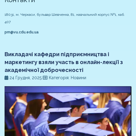
18031, м. Черкаси, бульвар Шевченка, 81, навчальний корпус №1, каб.
407
pm@vu.cdu.edu.ua
Викладачі кафедри підприємництва і
маркетингу взяли участь в онлайн-лекції з
академічної доброчесності
24 Грудня, 2025
Категорія: Новини