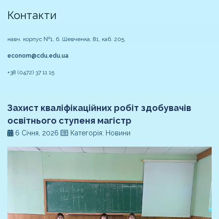
Контакти
навч. корпус №1, б. Шевченка, 81, каб. 205.
econom@cdu.edu.ua
+38 (0472) 37 11 15
Захист кваліфікаційних робіт здобувачів
освітнього ступеня магістр
6 Січня, 2026
Категорія: Новини