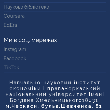
Наукова бібліотека
Coursera
EdEra
Ми в соц. мережах
Instagram
Facebook
TikTok
Навчально-науковий інститут
економіки і права
Черкаський
національний університет імені
Богдана Хмельницького
18031,
м.Черкаси, бульв.Шевченка, 81
,