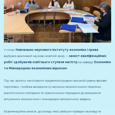
У стінах
Навчально-наукового інституту економіки і права
відбувся важливий науково-освітній захід —
захист кваліфікаційних
робіт здобувачів освітнього ступеня магістр
на кафедрі
Економіки
та Міжнародних економічних відносин
.
Під час захисту магістранти продемонстрували високий рівень фахової
підготовки, глибоке володіння сучасними економічними теоріями,
аналітичними методами та практичними підходами до вирішення
актуальних економічних і міжнародно-економічних завдань.
Екзаменаційна комісія, до складу якої увійшли провідні науковці та