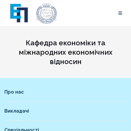
Skip
to
content
Кафедра економіки та
міжнародних економічних
відносин
Про нас
Викладачі
Спеціальності