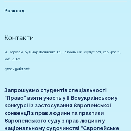
Розклад
Контакти
м. Черкаси, бульвар Шевченка, 81, навчальний корпус №1, каб. 420/1,
каб. 418/1
gessv@ukr.net
Запрошуємо студентів спеціальності
“Право” взяти участь у ІІ Всеукраїнському
конкурсі із застосування Європейської
конвенції з прав людини та практики
Європейського суду з прав людини у
національному судочинстві “Європейське