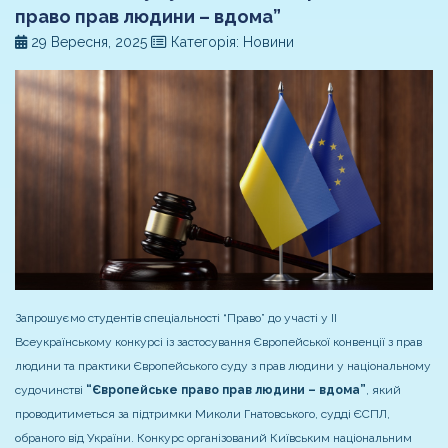
право прав людини – вдома”
29 Вересня, 2025
Категорія: Новини
Запрошуємо студентів спеціальності “Право” до участі у ІІ
Всеукраїнському конкурсі із застосування Європейської конвенції з прав
людини та практики Європейського суду з прав людини у національному
судочинстві
“Європейське право прав людини – вдома”
, який
проводитиметься за підтримки Миколи Гнатовського, судді ЄСПЛ,
обраного від України. Конкурс організований Київським національним