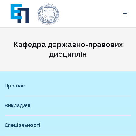
Skip
to
content
Кафедра державно-правових
дисциплін
Про нас
Викладачі
Спеціальності