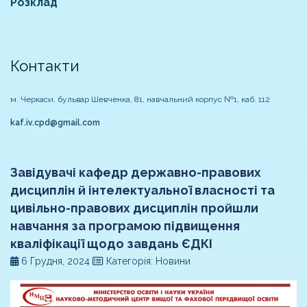
Розклад
Контакти
м. Черкаси, бульвар Шевченка, 81, навчальний корпус №1, каб. 112
kaf.iv.cpd@gmail.com
Завідувачі кафедр державно-правових
дисциплін й інтелектуальної власності та
цивільно-правових дисциплін пройшли
навчання за програмою підвищення
кваліфікації щодо завдань ЄДКІ
6 Грудня, 2024
Категорія: Новини