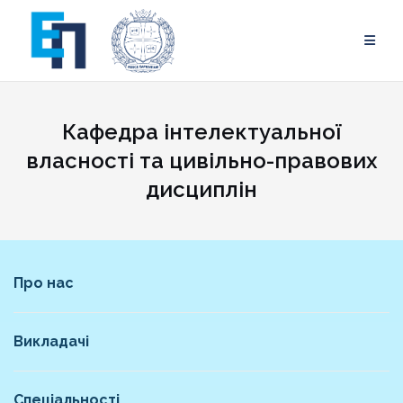
Skip
to
content
Кафедра інтелектуальної
власності та цивільно-правових
дисциплін
Про нас
Викладачі
Спеціальності