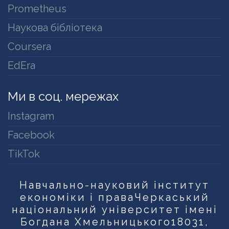
Prometheus
Наукова бібліотека
Coursera
EdEra
Ми в соц. мережах
Instagram
Facebook
TikTok
Навчально-науковий інститут
економіки і права
Черкаський
національний університет імені
Богдана Хмельницького
18031,