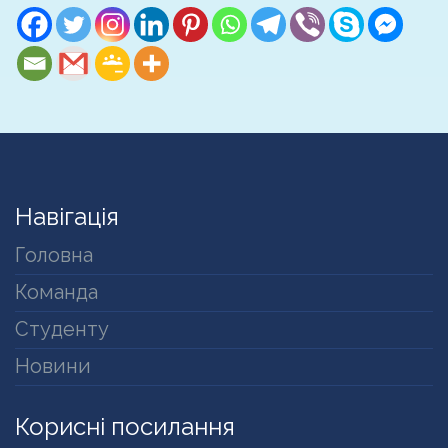
Навігація
Головна
Команда
Студенту
Новини
Корисні посилання