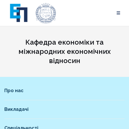
Skip
to
content
Кафедра економіки та
міжнародних економічних
відносин
Про нас
Викладачі
Спеціальності