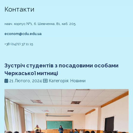
Контакти
навч. корпус №1, б. Шевченка, 81, каб. 205.
econom@cdu.edu.ua
+38 (0472) 37 11 15
Зустріч студентів з посадовими особами
Черкаської митниці
21 Лютого, 2024
Категорія: Новини