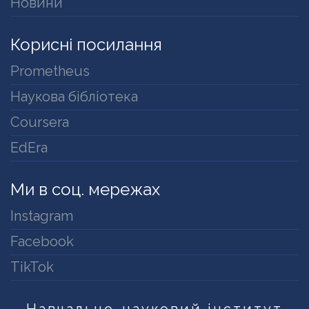
Новини
Корисні посилання
Prometheus
Наукова бібліотека
Coursera
EdEra
Ми в соц. мережах
Instagram
Facebook
TikTok
Навчально-науковий інститут