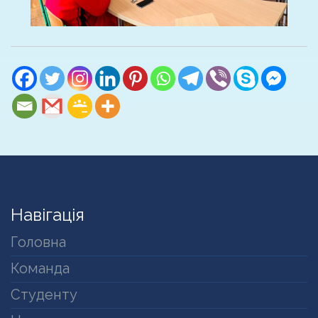
Навігація
Головна
Команда
Студенту