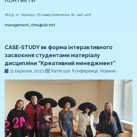
18031, м. Черкаси, бульвар Шевченка, 81, каб. 406
management_chnu@ukr.net
CASE-STUDY як форма інтерактивного
засвоєння студентами матеріалу
дисципліни “Креативний менеджмент”
31 Березня, 2023
Категорії: Конференції, Новини