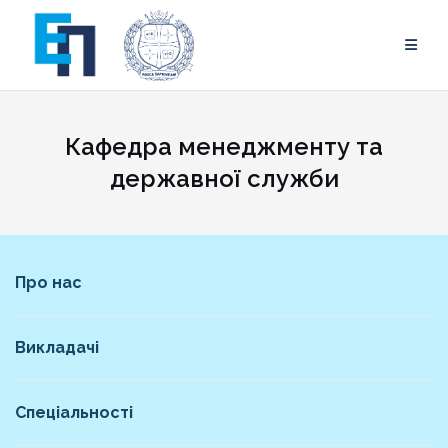
Skip
to
content
Кафедра менеджменту та
державної служби
Про нас
Викладачі
Спеціальності