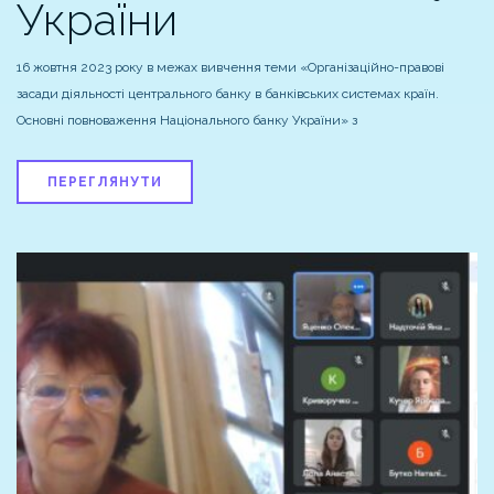
України
16 жовтня 2023 року в межах вивчення теми «Організаційно-правові
засади діяльності центрального банку в банківських системах країн.
Основні повноваження Національного банку України» з
ПЕРЕГЛЯНУТИ