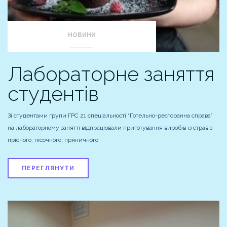
НОВИНИ
Лабораторне заняття
студентів
Зі студентами групи ГРС 21 спеціальності “Готельно-ресторанна справа”
на лабораторному занятті відпрацювали приготування виробів із страв з
прісного, пісочного, пряничного
ПЕРЕГЛЯНУТИ