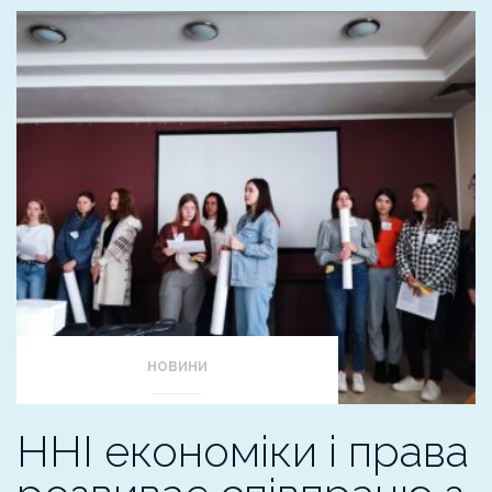
НОВИНИ
ННІ економіки і права