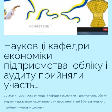
КОНФЕРЕНЦІЇ
Науковці кафедри
економіки
підприємства, обліку і
аудиту прийняли
участь…
20 жовтня 2023 року викладачі кафедри економіки підприємства, обліку і
аудиту Черкаського національного університету імені Б.Хмельницького
прийняли участь у щорічній