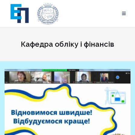
Skip
to
content
Кафедра обліку і фінансів