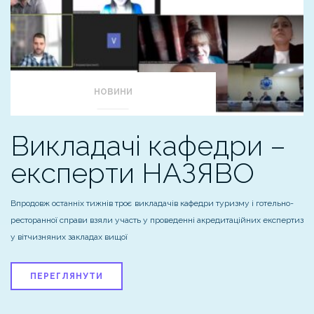
НОВИНИ
Викладачі кафедри –
експерти НАЗЯВО
Впродовж останніх тижнів троє викладачів кафедри туризму і готельно-
ресторанної справи взяли участь у проведенні акредитаційних експертиз
у вітчизняних закладах вищої
ПЕРЕГЛЯНУТИ