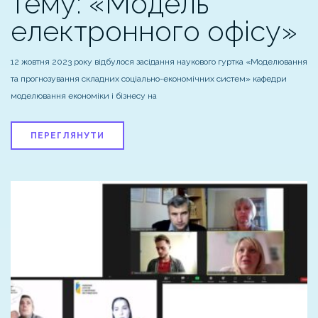
тему: «Модель
електронного офісу»
12 жовтня 2023 року відбулося засідання наукового гуртка «Моделювання
та прогнозування складних соціально-економічних систем» кафедри
моделювання економіки і бізнесу на
ПЕРЕГЛЯНУТИ