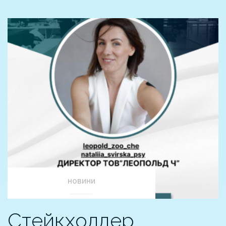
НОВИНИ
Стейкхолдер