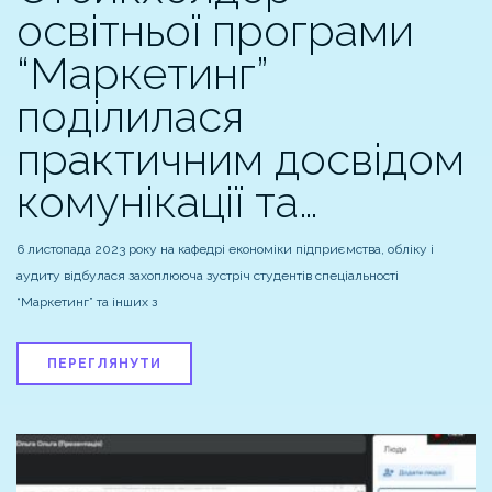
освітньої програми
“Маркетинг”
поділилася
практичним досвідом
комунікації та…
6 листопада 2023 року на кафедрі економіки підприємства, обліку і
аудиту відбулася захоплююча зустріч студентів спеціальності
“Маркетинг” та інших з
ПЕРЕГЛЯНУТИ