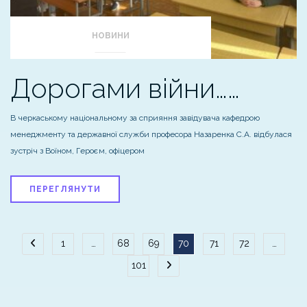
НОВИНИ
Дорогами війни……
В черкаському національному за сприяння завідувача кафедрою
менеджменту та державної служби професора Назаренка С.А. відбулася
зустріч з Воїном, Героєм, офіцером
ПЕРЕГЛЯНУТИ
Пагінація
1
…
68
69
70
71
72
…
101
записів