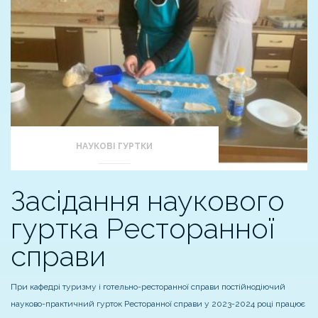
НАУКОВІ ГУРТКИ
Засідання наукового
гуртка Ресторанної
справи
При кафедрі туризму і готельно-ресторанної справи постійнодіючий
науково-практичний гурток Ресторанної справи у 2023-2024 році працює