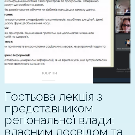
НОВИНИ
Гостьова лекція з
представником
регіональної влади:
власним досвідом та…