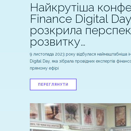
Найкрутіша конфе
Finance Digital Da
розкрила перспе
розвитку…
9 листопада 2023 року відбулася наймаштабніша і
Digital Day, яка зібрала провідних експертів фінансо
прямому ефірі
ПЕРЕГЛЯНУТИ