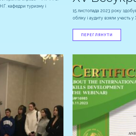
Н.Г. кафедри туризму і
15 листопада 2023 року здобув
обліку і аудиту взяли участь у
ПЕРЕГЛЯНУТИ