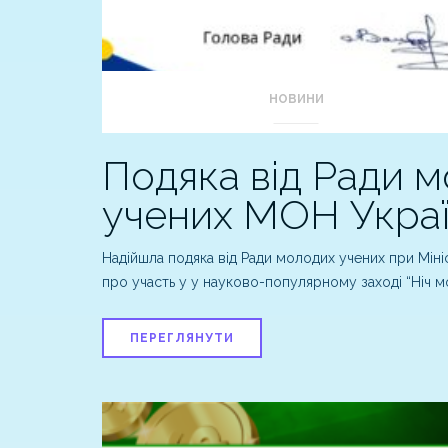
НОВИНИ
Подяка від Ради 
учених МОН Укра
Надійшла подяка від Ради молодих учених при Мініс
про участь у у науково-популярному заході “Ніч 
ПЕРЕГЛЯНУТИ