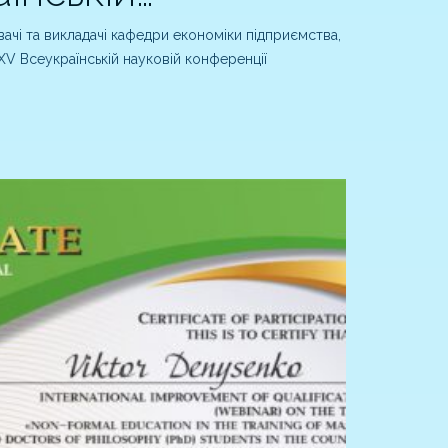
ачі та викладачі кафедри економіки підприємства,
 XV Всеукраїнській науковій конференції