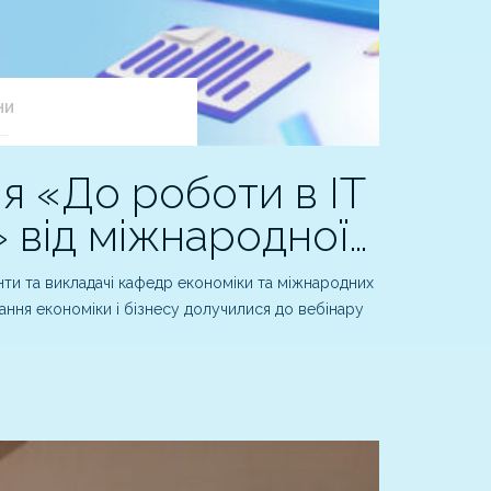
НИ
я «До роботи в ІТ
 від міжнародної…
нти та викладачі кафедр економіки та міжнародних
ання економіки і бізнесу долучилися до вебінару