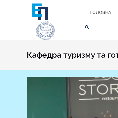
Skip
ЗНАЙТИ
to
ГОЛОВНА
content
Кафедра туризму та го