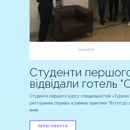
НОВИНИ
Студенти першог
відвідали готель “
Студенти першого курсу спеціальностей «Туризм і
ресторанна справа» в рамках практики “Вступ до фа
який
ПЕРЕГЛЯНУТИ