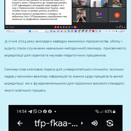
31 січня 2024 року викладачі кафедри економіки підприємства, обліку і
аудиту стали слухачами навчально-методичний семінару, присвячеогго
акредитації для гарантів та науково-педагогічних працівників.
Семінар став ключовою подією для університетської спільноти, оскільки
надав учасникам важливу інформацію та знання щодо процесів та вимог
акредитації, які є фундаментальними для підтримки високого стандарту
якості освітнього процесу.