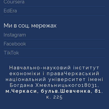
Coursera
EdEra
Ми в соц. мережах
Instagram
Facebook
TikTok
Навчально-науковий інститут
економіки і права
Черкаський
національний університет імені
Богдана Хмельницького
18031,
м.Черкаси, бульв.Шевченка, 81
,
к. 225