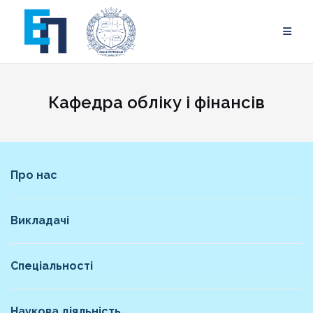
Skip
to
content
Кафедра обліку і фінансів
Про нас
Викладачі
Спеціальності
Наукова діяльність