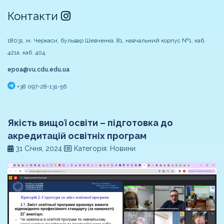
Контакти
18031, м. Черкаси, бульвар Шевченка, 81, навчальний корпус №1, каб.
421а, каб. 404.
epoa@vu.cdu.edu.ua
+38 097-28-131-56
Якість вищої освіти – підготовка до
акредитацій освітніх програм
31 Січня, 2024
Категорія: Новини