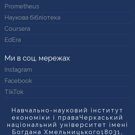
Prometheus
Наукова бібліотека
Coursera
EdEra
Ми в соц. мережах
Instagram
Facebook
TikTok
Навчально-науковий інститут
економіки і права
Черкаський
національний університет імені
Богдана Хмельницького
18031,