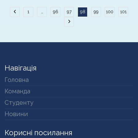
Пагінація
1
…
96
97
98
99
100
101
записів
Навігація
Головна
Команда
Студенту
Новини
Корисні посилання