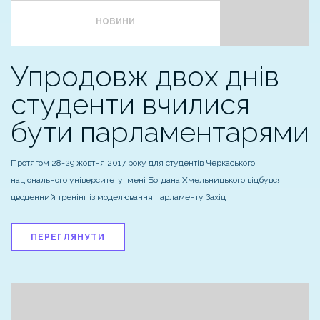
НОВИНИ
Упродовж двох днів
студенти вчилися
бути парламентарями
Протягом 28-29 жовтня 2017 року для студентів Черкаського
національного університету імені Богдана Хмельницького відбувся
дводенний тренінг із моделювання парламенту Захід
ПЕРЕГЛЯНУТИ