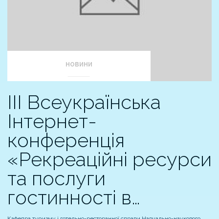
НОВИНИ
ІІІ Всеукраїнська
Інтернет-
конференція
«Рекреаційні ресурси
та послуги
гостинності в…
Кафедра туризму і готельно-ресторанної справи Навчально-наукового