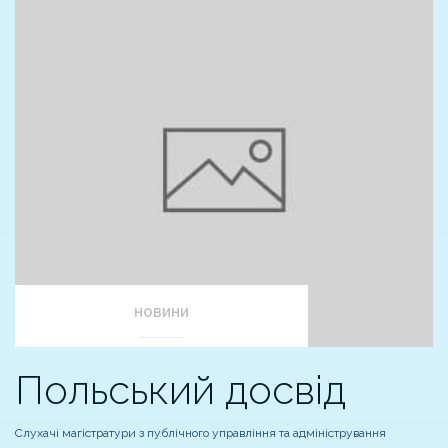
НОВИНИ
Польський досвід
Слухачі магістратури з публічного управління та адміністрування