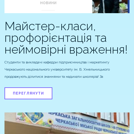
НОВИНИ
Майстер-класи,
профорієнтація та
неймовірні враження!
Студенти та викладачі кафедри підприємництва і маркетингу
Черкаського національного університету ім. Б. Хмельницького
продовжують ділитися знаннями та надихати школярів! За
ПЕРЕГЛЯНУТИ