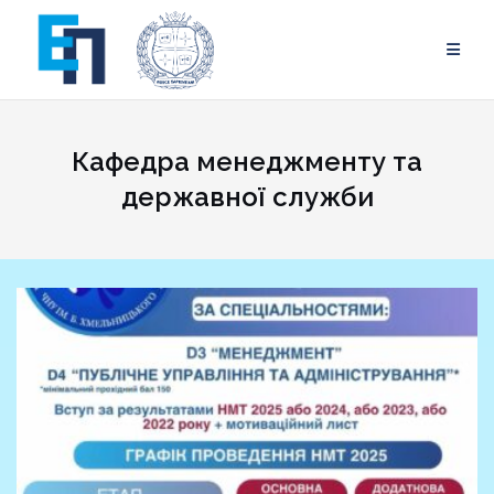
Skip
to
content
Кафедра менеджменту та
державної служби