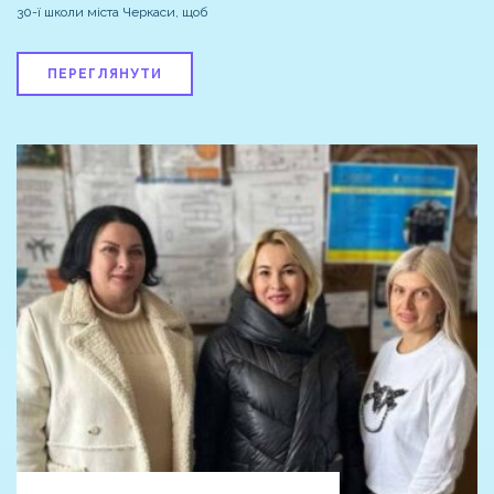
30-ї школи міста Черкаси, щоб
ПЕРЕГЛЯНУТИ