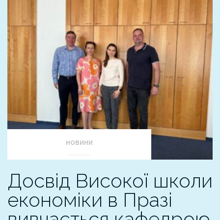
НОВИНИ
Досвід Високої школи
економіки в Празі
вивчається кафедрою