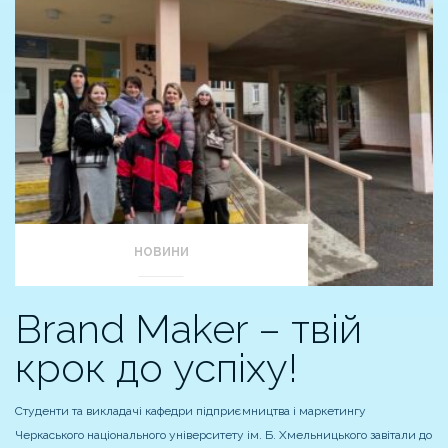
НОВИНИ
Brand Maker – твій
крок до успіху!
Студенти та викладачі кафедри підприємництва і маркетингу
Черкаського національного університету ім. Б. Хмельницького завітали до