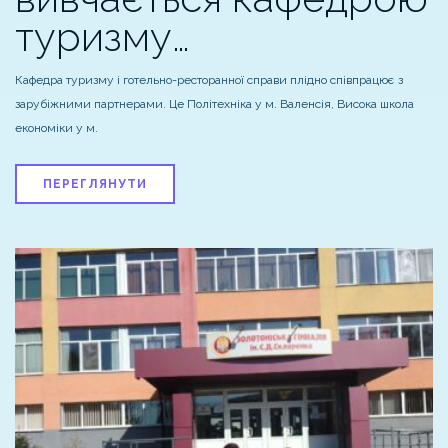
туризму…
Кафедра туризму і готельно-ресторанної справи плідно співпрацює з
зарубіжними партнерами. Це Політехніка у м. Валенсія, Висока школа
економіки у м.
ПЕРЕГЛЯНУТИ