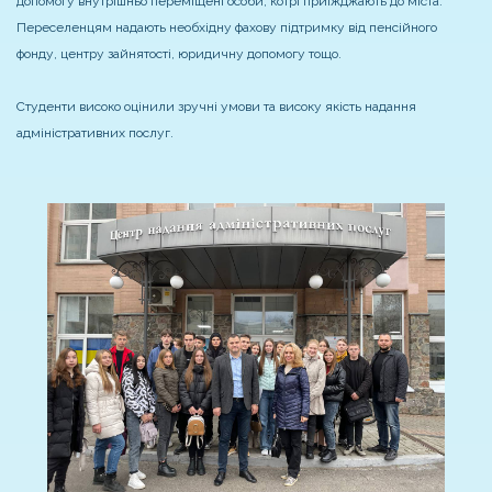
допомогу внутрішньо переміщені особи, котрі приїжджають до міста.
Переселенцям надають необхідну фахову підтримку від пенсійного
фонду, центру зайнятості, юридичну допомогу тощо.
Студенти високо оцінили зручні умови та високу якість надання
адміністративних послуг.