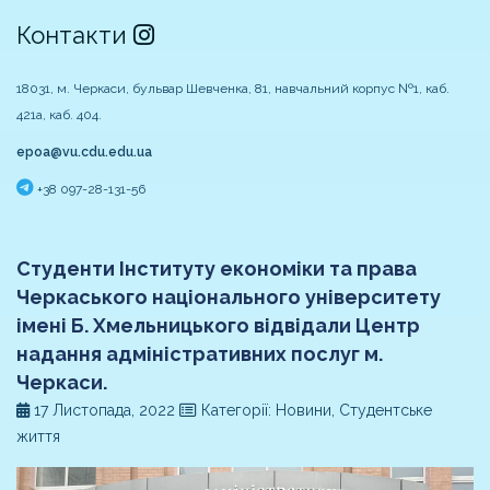
Контакти
18031, м. Черкаси, бульвар Шевченка, 81, навчальний корпус №1, каб.
421а, каб. 404.
epoa@vu.cdu.edu.ua
+38 097-28-131-56
Cтуденти Інституту економіки та права
Черкаського національного університету
імені Б. Хмельницького відвідали Центр
надання адміністративних послуг м.
Черкаси.
17 Листопада, 2022
Категорії: Новини, Студентське
життя