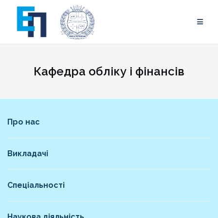
Skip
to
content
Кафедра обліку і фінансів
Про нас
Викладачі
Спеціальності
Наукова діяльність