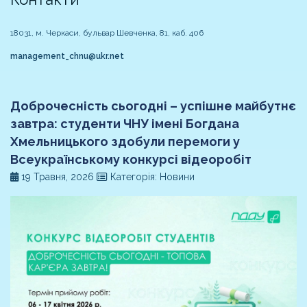
18031, м. Черкаси, бульвар Шевченка, 81, каб. 406
management_chnu@ukr.net
Доброчесність сьогодні – успішне майбутнє
завтра: студенти ЧНУ імені Богдана
Хмельницького здобули перемоги у
Всеукраїнському конкурсі відеоробіт
19 Травня, 2026
Категорія: Новини