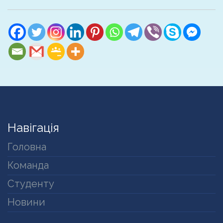
Навігація
Головна
Команда
Студенту
Новини