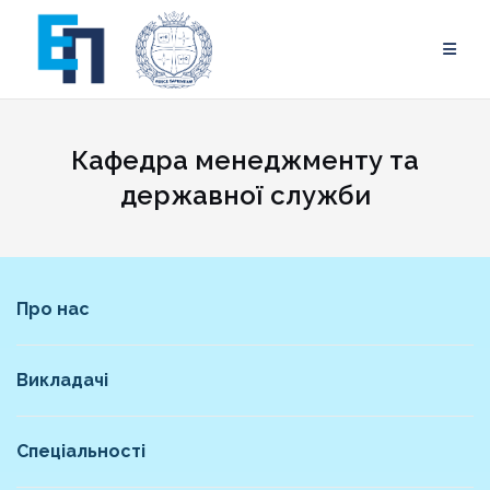
Skip
to
content
Кафедра менеджменту та
державної служби
Про нас
Викладачі
Спеціальності