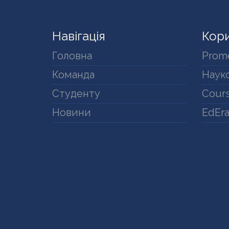
Навігація
Кори
Головна
Prom
Команда
Науко
Студенту
Cours
Новини
EdEr