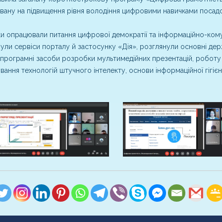
вану на підвищення рівня володіння цифровими навичками посад
и опрацювали питання цифрової демократії та інформаційно-комун
ули сервіси порталу й застосунку «Дія», розглянули основні дер
 програмні засоби розробки мультимедійних презентацій, роботу
вання технологій штучного інтелекту, основи інформаційної гігієн