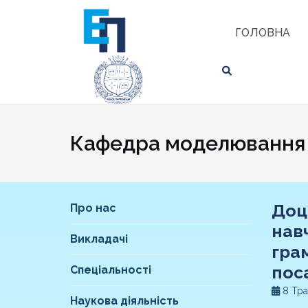
Skip
ЗНАЙТИ
to
ГОЛОВНА
content
Кафедра моделювання е
Доц
Про нас
нав
Викладачі
гра
пос
Спеціальності
8 Тра
Наукова діяльність