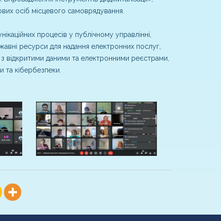
ових осіб місцевого самоврядування.
ікаційних процесів у публічному управлінні,
жавні ресурси для надання електронних послуг,
 з відкритими даними та електронними реєстрами,
и та кібербезпеки.