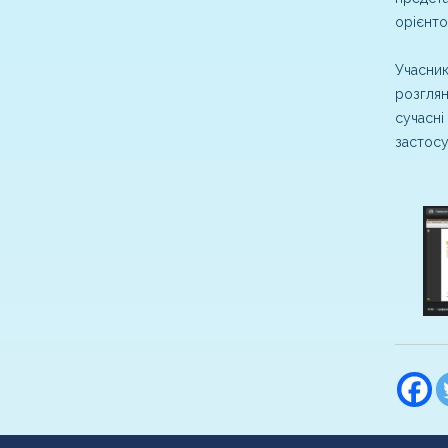
орієнто
Учасник
розглян
сучасні
застосу