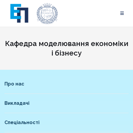
Skip
to
content
Кафедра моделювання економіки
і бізнесу
Про нас
Викладачі
Спеціальності