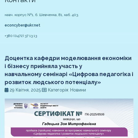
навч. корпус №1, б. Шевченка, 81, каб. 403.
econcyber@ukr.net
+380 (0472) 37 13 13
Доцентка кафедри моделювання економіки
і бізнесу прийняла участь у
навчальному семінарі «Цифрова педагогіка і
розвиток людського потенціалу»
29 Квітня, 2025
Категорія: Новини