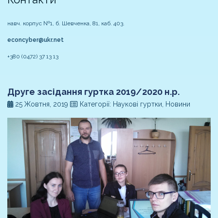
навч. корпус №1, б. Шевченка, 81, каб. 403.
econcyber@ukr.net
+380 (0472) 37 13 13
Друге засідання гуртка 2019/2020 н.р.
25 Жовтня, 2019
Категорії: Наукові гуртки, Новини