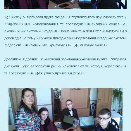
25.10.2019 р. відбулося друге засідання студентського наукового гуртка у
2019/2020 н.р. «Моделювання та прогнозування складних соціально-
економічних систем». Студенти Чорна Яна та Алієв Віталій виступили з
доповіддю на тему «Сучасні підходи при моделюванні складних систем.
Моделювання критичних і кризових явищ фінансових ринків».
Доповідачі відповіли на численні запитання учасників гуртка. Відбулася
дискусія щодо перспектив ринку криптовалют та методів моделювання
та прогнозування інфляційних процесів в Україні.