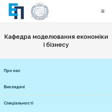
Skip
to
content
Кафедра моделювання економіки
і бізнесу
Про нас
Викладачі
Спеціальності