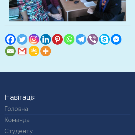
Навігація
Головна
Команда
Студенту