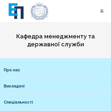
Skip
to
content
Кафедра менеджменту та
державної служби
Про нас
Викладачі
Спеціальності