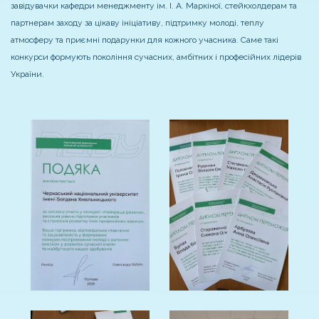
завідувачки кафедри менеджменту ім. І. А. Маркіної, стейкхолдерам та
партнерам заходу за цікаву ініціативу, підтримку молоді, теплу
атмосферу та приємні подарунки для кожного учасника. Саме такі
конкурси формують покоління сучасних, амбітних і професійних лідерів
України.