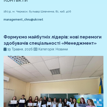
18031, м. Черкаси, бульвар Шевченка, 81, каб. 406
management_chnu@ukr.net
Формуємо майбутніх лідерів: нові перемоги
здобувачів спеціальності «Менеджмент»
19 Травня, 2026
Категорія: Новини