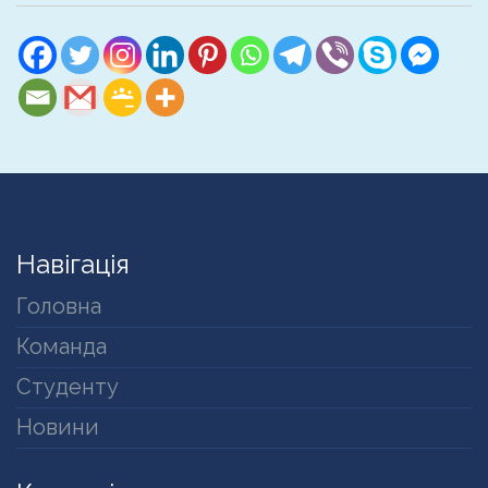
Навігація
Головна
Команда
Студенту
Новини