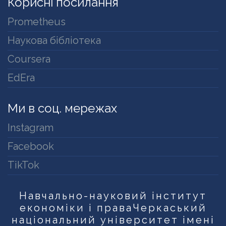
Корисні посилання
Prometheus
Наукова бібліотека
Coursera
EdEra
Ми в соц. мережах
Instagram
Facebook
TikTok
Навчально-науковий інститут
економіки і права
Черкаський
національний університет імені