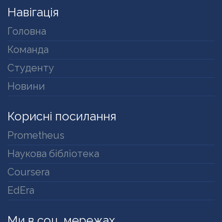
Навігація
Головна
Команда
Студенту
Новини
Корисні посилання
Prometheus
Наукова бібліотека
Coursera
EdEra
Ми в соц. мережах