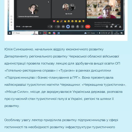
Юлія Симошенко, начальник відділу економічного розвитку
Департаменту регіонального розвитку Черкаської обласної військової
адміністрації провела гостьову лекцію для здобувачів вищої освіти ОП
«Готельно-ресторанна справа» і «Туризм» в рамках дисципліни
«Підприємництво і бізнес-планування в ГРГ». Вона презентувала
найяскравіші туристичні магніти Черкащини: «Черкащина туристична»,
«Місце Сили», місце, де зароджувалася Українська держава, розповіла
про сучасний стан туристичної галузі в Україні, регіоні та шляхи її
розвитку.
Особливу увагу лектор приділила розвитку підприємництва у сфері
гостинності та необхідності розвитку інфраструктури туристичного