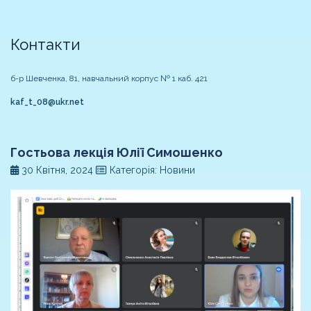
Контакти
б-р Шевченка, 81, навчальний корпус № 1 каб. 421
kaf_t_08@ukr.net
Гостьова лекція Юлії Симошенко
30 Квітня, 2024
Категорія: Новини