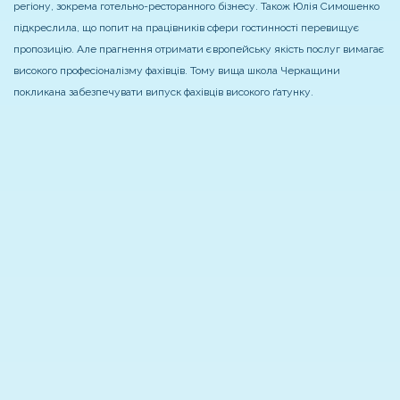
регіону, зокрема готельно-ресторанного бізнесу. Також Юлія Симошенко
підкреслила, що попит на працівників сфери гостинності перевищує
пропозицію. Але прагнення отримати європейську якість послуг вимагає
високого професіоналізму фахівців. Тому вища школа Черкащини
покликана забезпечувати випуск фахівців високого ґатунку.