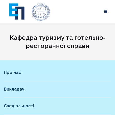
Skip
to
content
Кафедра туризму та готельно-
ресторанної справи
Про нас
Викладачі
Спеціальності