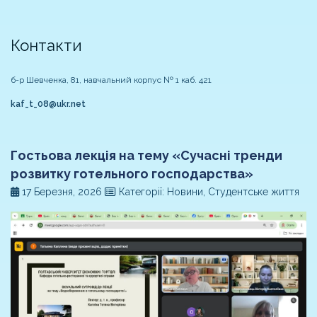
Контакти
б-р Шевченка, 81, навчальний корпус № 1 каб. 421
kaf_t_08@ukr.net
Гостьова лекція на тему «Сучасні тренди
розвитку готельного господарства»
17 Березня, 2026
Категорії: Новини, Студентське життя