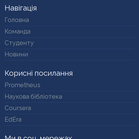
Навігація
Головна
Команда
Студенту
Новини
Корисні посилання
Prometheus
Наукова бібліотека
Coursera
EdEra
Ми в соц. мережах