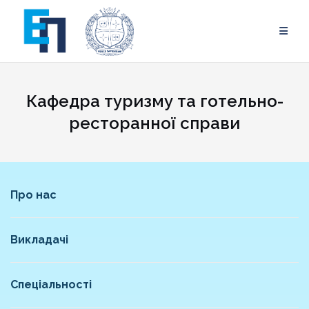
Skip
to
content
Кафедра туризму та готельно-
ресторанної справи
Про нас
Викладачі
Спеціальності