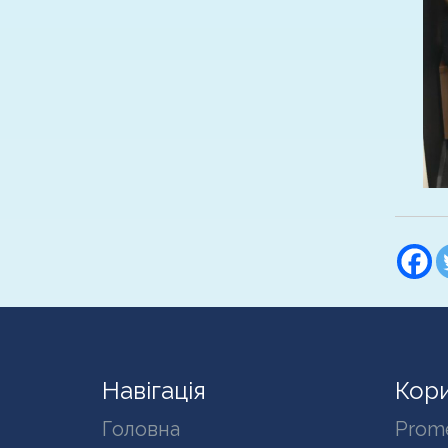
Навігація
Кори
Головна
Prom