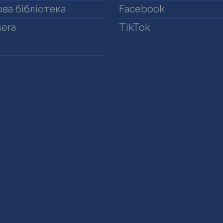
ва бібліотека
Facebook
era
TikTok
a