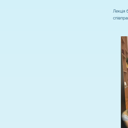
Лекція 
співпра