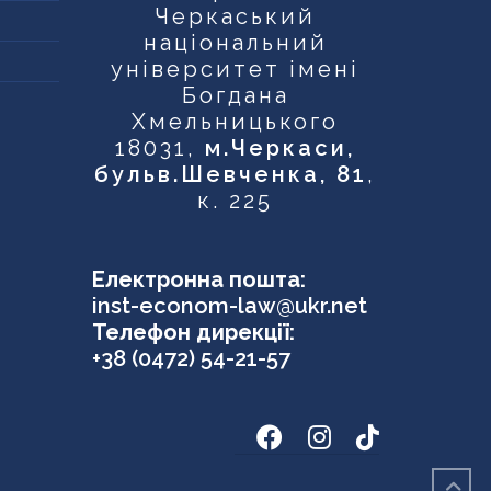
Черкаський
національний
університет імені
Богдана
Хмельницького
18031,
м.Черкаси,
бульв.Шевченка, 81
,
к. 225
Електронна пошта:
inst-econom-law@ukr.net
Телефон дирекції:
+38 (0472) 54-21-57