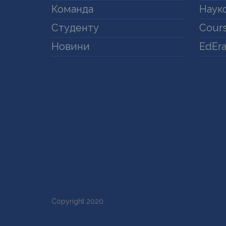
Команда
Науко
Студенту
Cours
Новини
EdEr
Copyright 2020