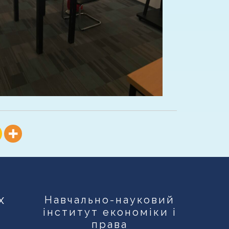
х
Навчально-науковий
інститут економіки і
права