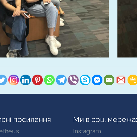
сні посилання
Ми в соц. мережа
etheus
Instagram