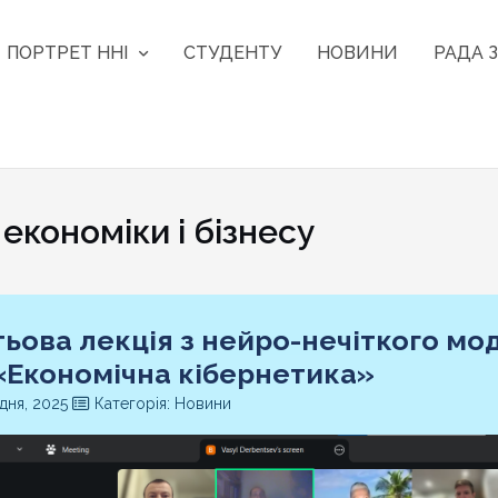
ПОРТРЕТ ННІ
СТУДЕНТУ
НОВИНИ
РАДА З
кономіки і бізнесу
тьова лекція з нейро-нечіткого мо
«Економічна кібернетика»
дня, 2025
Категорія: Новини