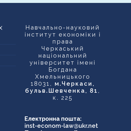
х
Навчально-науковий
інститут економіки і
права
Черкаський
національний
університет імені
Богдана
Хмельницького
18031,
м.Черкаси,
бульв.Шевченка, 81
,
к. 225
Електронна пошта:
inst-econom-law@ukr.net