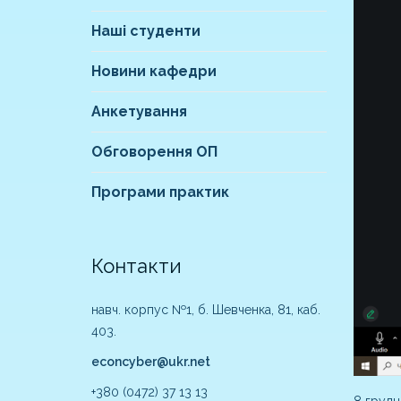
Наші студенти
Новини кафедри
Анкетування
Обговорення ОП
Програми практик
Контакти
навч. корпус №1, б. Шевченка, 81, каб.
403.
econcyber@ukr.net
+380 (0472) 37 13 13
8 грудн