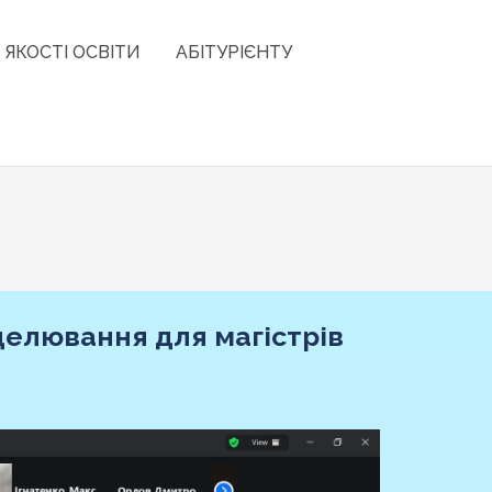
 ЯКОСТІ ОСВІТИ
АБІТУРІЄНТУ
делювання для магістрів