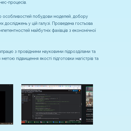
нес-процесів.
одо особливостей побудови моделей, добору
их досліджень у цій галузі. Проведена гостьова
петентностей майбутніх фахівців з економічної
впрацю з провідними науковими підрозділами та
 метою підвищення якості підготовки магістрів та