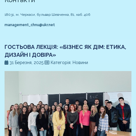
18031, м. Черкаси, бульвар Шевченка, 81, каб. 406
management_chnu@ukr.net
ГОСТЬОВА ЛЕКЦІЯ: «БІЗНЕС ЯК ДІМ: ЕТИКА,
ДИЗАЙН І ДОВІРА»
31 Березня, 2025
Категорія: Новини