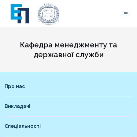
Skip
to
content
Кафедра менеджменту та
державної служби
Про нас
Викладачі
Спеціальності