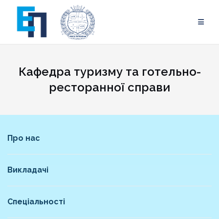
Skip
to
content
Кафедра туризму та готельно-
ресторанної справи
Про нас
Викладачі
Спеціальності