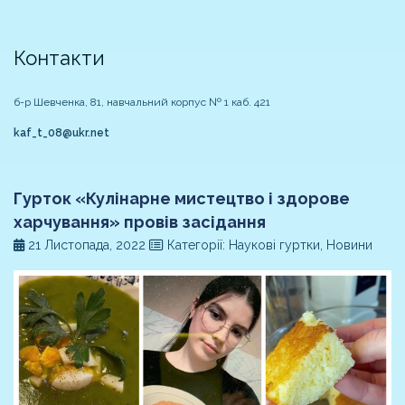
Контакти
б-р Шевченка, 81, навчальний корпус № 1 каб. 421
kaf_t_08@ukr.net
Гурток «Кулінарне мистецтво і здорове
харчування» провів засідання
21 Листопада, 2022
Категорії: Наукові гуртки, Новини