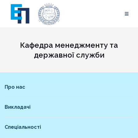
Skip
to
content
Кафедра менеджменту та
державної служби
Про нас
Викладачі
Спеціальності