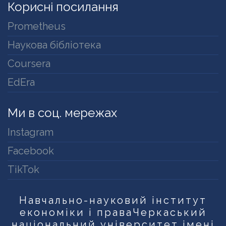
Корисні посилання
Prometheus
Наукова бібліотека
Coursera
EdEra
Ми в соц. мережах
Instagram
Facebook
TikTok
Навчально-науковий інститут
економіки і права
Черкаський
національний університет імені