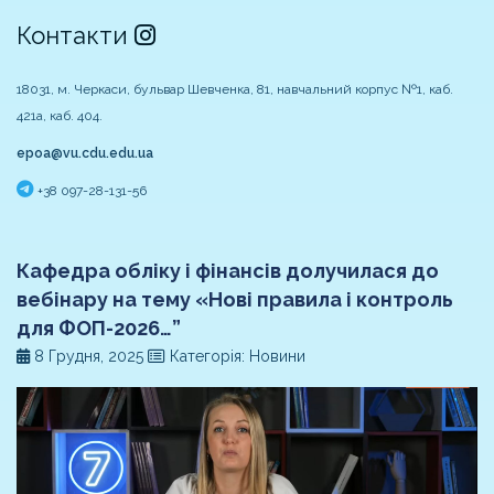
Контакти
18031, м. Черкаси, бульвар Шевченка, 81, навчальний корпус №1, каб.
421а, каб. 404.
epoa@vu.cdu.edu.ua
+38 097-28-131-56
Кафедра обліку і фінансів долучилася до
вебінару на тему «Нові правила і контроль
для ФОП-2026…”
8 Грудня, 2025
Категорія: Новини