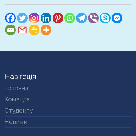
Навігація
Головна
Команда
Студенту
Новини