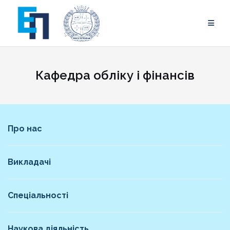
Skip
to
content
Кафедра обліку і фінансів
Про нас
Викладачі
Спеціальності
Наукова діяльність