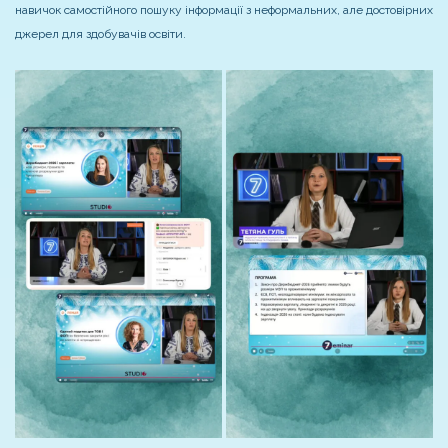
навичок самостійного пошуку інформації з неформальних, але достовірних
джерел для здобувачів освіти.