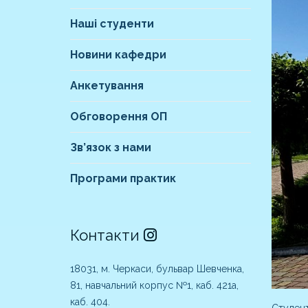
Наші студенти
Новини кафедри
Анкетування
Обговорення ОП
Зв’язок з нами
Програми практик
Контакти
18031, м. Черкаси, бульвар Шевченка,
81, навчальний корпус №1, каб. 421а,
каб. 404.
Студент