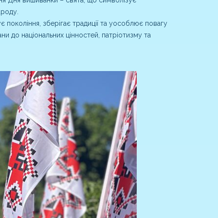
ароду.
є покоління, зберігає традиції та уособлює повагу
шани до національних цінностей, патріотизму та