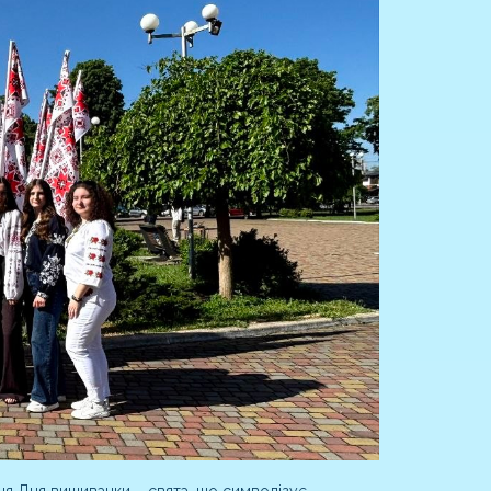
ння Дня вишиванки – свята, що символізує