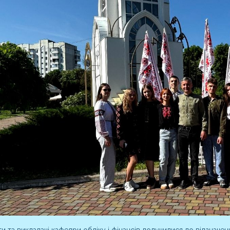
и та викладачі кафедри обліку і фінансів долучилися до відзначе