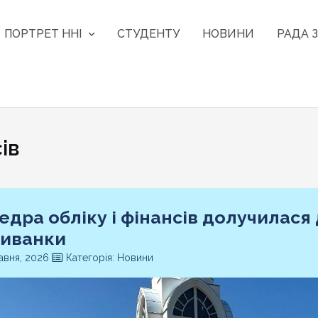
ПОРТРЕТ ННІ
СТУДЕНТУ
НОВИНИ
РАДА З
ів
едра обліку і фінансів долучилася
иванки
авня, 2026
Категорія: Новини