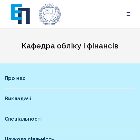
Skip
to
content
Кафедра обліку і фінансів
Про нас
Викладачі
Спеціальності
Наукова діяльність