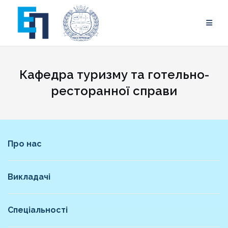
Skip
to
content
Кафедра туризму та готельно-
ресторанної справи
Про нас
Викладачі
Спеціальності