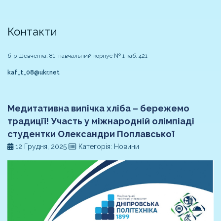
Контакти
б-р Шевченка, 81, навчальний корпус № 1 каб. 421
kaf_t_08@ukr.net
Медитативна випічка хліба – бережемо
традиції! Участь у міжнародній олімпіаді
студентки Олександри Поплавської
12 Грудня, 2025
Категорія: Новини