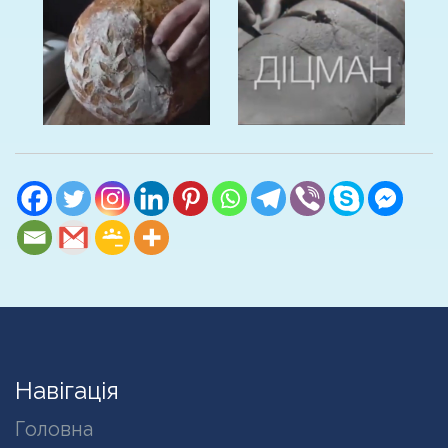
Навігація
Головна