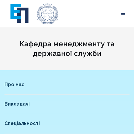
Skip
to
content
Кафедра менеджменту та
державної служби
Про нас
Викладачі
Спеціальності