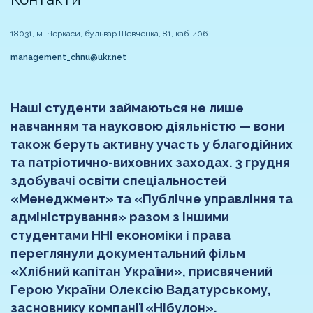
18031, м. Черкаси, бульвар Шевченка, 81, каб. 406
management_chnu@ukr.net
Наші студенти займаються не лише
навчанням та науковою діяльністю — вони
також беруть активну участь у благодійних
та патріотично-виховних заходах. 3 грудня
здобувачі освіти спеціальностей
«Менеджмент» та «Публічне управління та
адміністрування» разом з іншими
студентами ННІ економіки і права
переглянули документальний фільм
«Хлібний капітан України», присвячений
Герою України Олексію Вадатурському,
засновнику компанії «Нібулон».