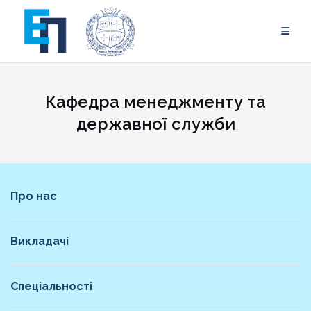
Skip
to
content
Кафедра менеджменту та
державної служби
Про нас
Викладачі
Спеціальності