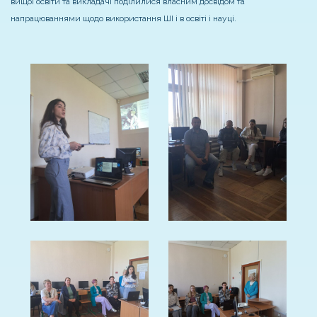
вищої освіти та викладачі поділилися власним досвідом та
напрацюваннями щодо використання ШІ і в освіті і науці.