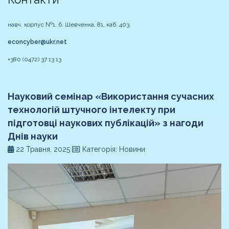
навч. корпус №1, б. Шевченка, 81, каб. 403.
econcyber@ukr.net
+380 (0472) 37 13 13
Науковий семінар «Використання сучасних
технологій штучного інтелекту при
підготовці наукових публікацій» з нагоди
Днів науки
22 Травня, 2025
Категорія: Новини