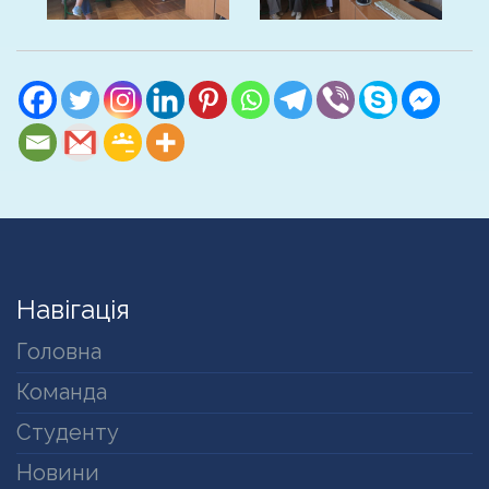
Навігація
Головна
Команда
Студенту
Новини