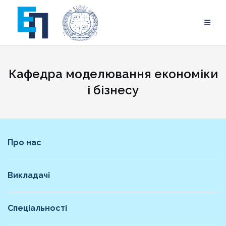
Skip
to
content
Кафедра моделювання економіки
і бізнесу
Про нас
Викладачі
Спеціальності